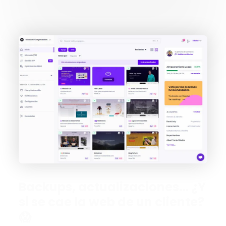
Backups, actualizaciones… ¿Y
si se cae la web de un cliente?
😱