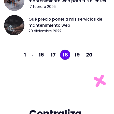
mantenimiento web para tus clientes
17 febrero 2026
Qué precio poner a mis servicios de
mantenimiento web
29 diciembre 2022
1
16
17
18
19
20
…
Centraliza.