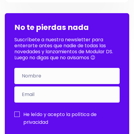
No te pierdas nada
Suscríbete a nuestra newsletter para
enterarte antes que nadie de todas las
novedades y lanzamientos de Modular DS.
Luego no digas que no avisamos 😉
Por
He leído y acepto la
política de
favor,
privacidad
deja