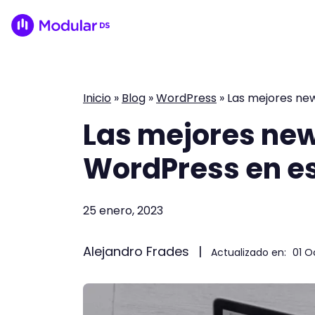
Inicio
»
Blog
»
WordPress
»
Las mejores ne
Las mejores new
WordPress en e
25 enero, 2023
Alejandro Frades
|
Actualizado en:
01 O