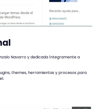
nal
nzalo Navarro y dedicada íntegramente a
lugins, themes, herramientas y procesos para
el.