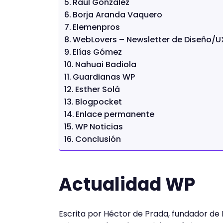
Raúl González
Borja Aranda Vaquero
Elemenpros
WebLovers – Newsletter de Diseño/U
Elías Gómez
Nahuai Badiola
Guardianas WP
Esther Solá
Blogpocket
Enlace permanente
WP Noticias
Conclusión
Actualidad WP
Escrita por Héctor de Prada, fundador de 