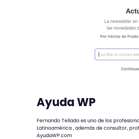
Ayuda WP
Fernando Tellado es uno de los profesio
Latinoamérica , además de consultor, prof
AyudaWP.com