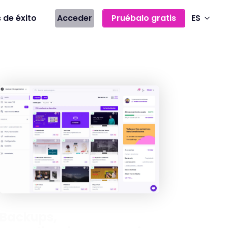
 de éxito
Acceder
Pruébalo gratis
ES
Backups,