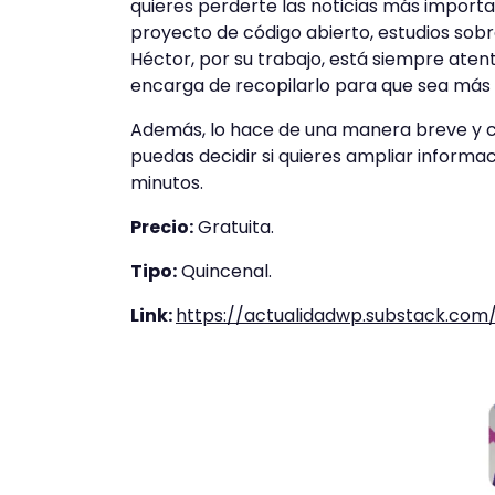
quieres perderte las noticias más impor
proyecto de código abierto, estudios sobre
Héctor, por su trabajo, está siempre aten
encarga de recopilarlo para que sea más a
Además, lo hace de una manera breve y con
puedas decidir si quieres ampliar informa
minutos.
Precio:
Gratuita.
Tipo:
Quincenal.
Link:
https://actualidadwp.substack.com