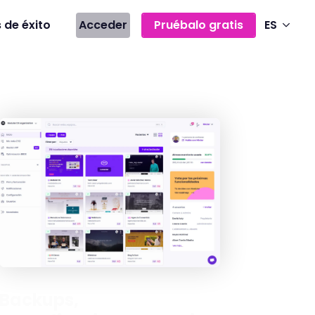
 de éxito
Acceder
Pruébalo gratis
ES
Backups,