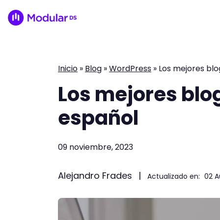
Inicio
»
Blog
»
WordPress
»
Los mejores bl
Los mejores blo
español
09 noviembre, 2023
Alejandro Frades
|
Actualizado en:
02 A