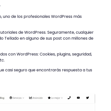
s
o, uno de los profesionales WordPress más
 tutoriales de WordPress. Seguramente, cualquier
o Tellado en alguno de sus post con millones de
dos con WordPress: Cookies, plugins, seguridad,
tc.
s que casi seguro que encontrarás respuesta a tus