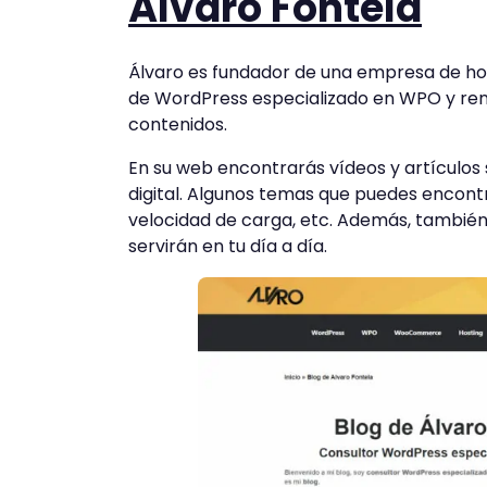
Álvaro Fontela
Álvaro es fundador de una empresa de hos
de WordPress especializado en WPO y ren
contenidos.
En su web encontrarás vídeos y artículos
digital. Algunos temas que puedes encontr
velocidad de carga, etc. Además, tambié
servirán en tu día a día.