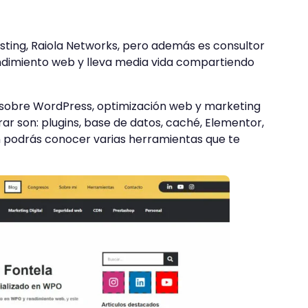
ting, Raiola Networks, pero además es consultor
dimiento web y lleva media vida compartiendo
 sobre WordPress, optimización web y marketing
ar son: plugins, base de datos, caché, Elementor,
n podrás conocer varias herramientas que te