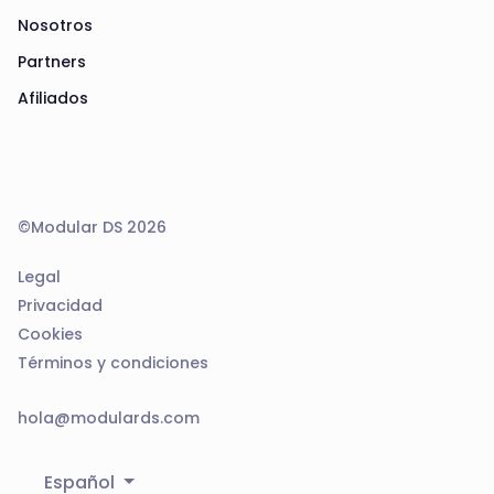
Nosotros
Partners
Afiliados
©Modular DS 2026
Legal
Privacidad
Cookies
Términos y condiciones
hola@modulards.com
Español