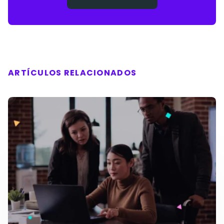
vacío.
ARTÍCULOS RELACIONADOS