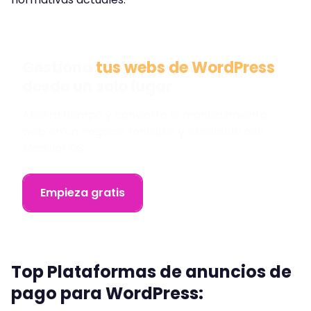
Gestiona
tus webs de WordPress
desde un solo lugar
Ahorra tiempo y convierte el mantenimiento
web en un negocio rentable y escalable con
Modular DS.
Empieza gratis
Top Plataformas de anuncios de
pago para WordPress: