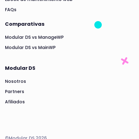
FAQs
Comparativas
Modular DS vs ManageWP
Modular DS vs MainWP
Modular DS
Nosotros
Partners
Afiliados
©Modular DS 2026