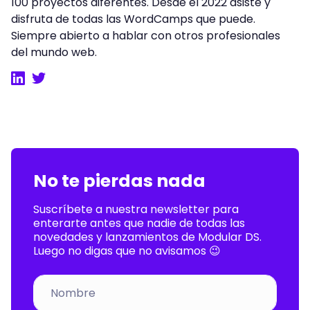
100 proyectos diferentes. Desde el 2022 asiste y
disfruta de todas las WordCamps que puede.
Siempre abierto a hablar con otros profesionales
del mundo web.
LinkedIn
Twitter
No te pierdas nada
Suscríbete a nuestra newsletter para
enterarte antes que nadie de todas las
novedades y lanzamientos de Modular DS.
Luego no digas que no avisamos 😉