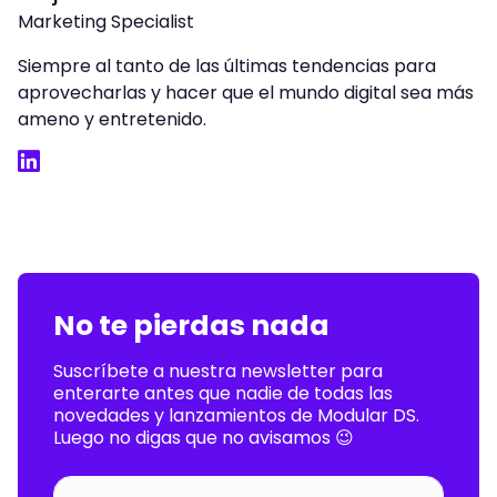
Marketing Specialist
Siempre al tanto de las últimas tendencias para
aprovecharlas y hacer que el mundo digital sea más
ameno y entretenido.
LinkedIn
No te pierdas nada
Suscríbete a nuestra newsletter para
enterarte antes que nadie de todas las
novedades y lanzamientos de Modular DS.
Luego no digas que no avisamos 😉