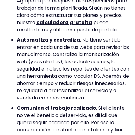
Agrúpalas por bloques o días específicos para
trabajar de forma planificada. Si aún no tienes
claro cómo estructurar tus planes y precios,
nuestra
calculadora gratuita
puede
resultarte muy útil como punto de partida.
Automatiza y centraliza
. No tiene sentido
entrar en cada una de tus webs para revisarlas
manualmente. Centraliza la monitorización
web (y sus alertas), las actualizaciones, la
seguridad e incluso los reportes de clientes con
una herramienta como
Modular DS
. Además de
ahorrar tiempo y reducir riesgos innecesarios,
te ayudará a profesionalizar el servicio y a
venderlo con más confianza.
Comunica el trabajo realizado
. Si el cliente
no ve el beneficio del servicio, es difícil que
quiera seguir pagando por ello. Por eso la
comunicación constante con el cliente y
los