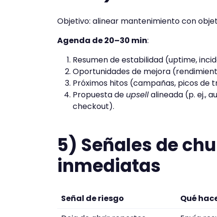
Objetivo: alinear mantenimiento con objeti
Agenda de 20–30 min
:
Resumen de estabilidad (uptime, incid
Oportunidades de mejora (rendimiento
Próximos hitos (campañas, picos de tr
Propuesta de
upsell
alineada (p. ej., 
checkout).
5) Señales de chu
inmediatas
Señal de riesgo
Qué hace