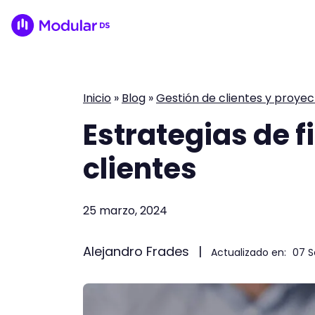
Inicio
»
Blog
»
Gestión de clientes y proye
Estrategias de f
clientes
25 marzo, 2024
Alejandro Frades
|
Actualizado en:
07 S