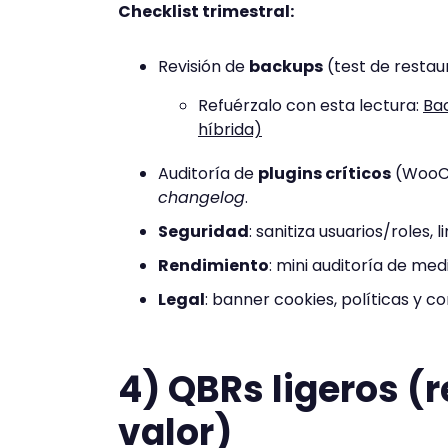
Checklist trimestral:
Revisión de
backups
(test de restau
Refuérzalo con esta lectura:
Ba
híbrida)
Auditoría de
plugins críticos
(WooCo
changelog
.
Seguridad
: sanitiza usuarios/roles, 
Rendimiento
: mini auditoría de med
Legal
: banner cookies, políticas y 
4) QBRs ligeros (
valor)