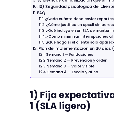
9) Métricas de fidelización que sí im
10) Seguridad psicológica del client
FAQ
¿Cada cuánto debo enviar reportes
¿Cómo justifico un upsell sin parec
¿Qué incluyo en un SLA de manteni
¿Cómo minimizar interrupciones al 
¿Qué hago si el cliente solo apare
Plan de implementación en 30 días (
Semana 1 — Fundaciones
Semana 2 — Prevención y orden
Semana 3 — Valor visible
Semana 4 — Escala y afina
1) Fija expectativ
1 (SLA ligero)