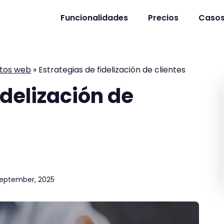
Funcionalidades
Precios
Casos
ctos web
»
Estrategias de fidelización de clientes
idelización de
eptember, 2025