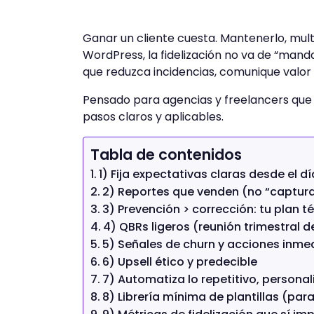
Ganar un cliente cuesta. Mantenerlo, mul
WordPress, la fidelización no va de “mand
que reduzca incidencias, comunique valor
Pensado para agencias y freelancers que a
pasos claros y aplicables.
Tabla de contenidos
1) Fija expectativas claras desde el día
2) Reportes que venden (no “captur
3) Prevención > corrección: tu plan t
4) QBRs ligeros (reunión trimestral d
5) Señales de churn y acciones inme
6) Upsell ético y predecible
7) Automatiza lo repetitivo, personal
8) Librería mínima de plantillas (pa