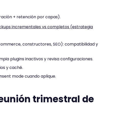
ración + retención por capas).
ckups incrementales vs completos (estrategia
mmerce, constructores, SEO): compatibilidad y
limpia plugins inactivos y revisa configuraciones.
ios y caché.
consent mode cuando aplique.
reunión trimestral de