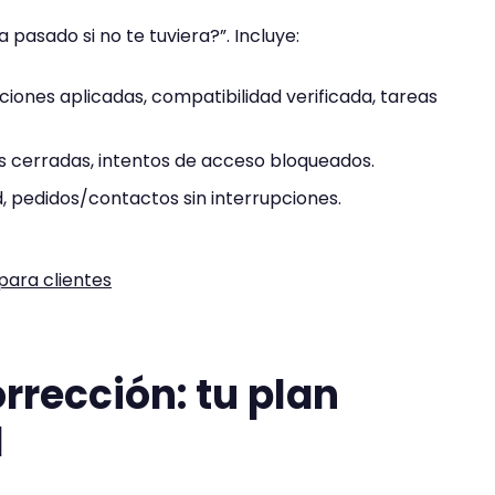
pasado si no te tuviera?”. Incluye:
aciones aplicadas, compatibilidad verificada, tareas
es cerradas, intentos de acceso bloqueados.
d, pedidos/contactos sin interrupciones.
ara clientes
rrección: tu plan
l