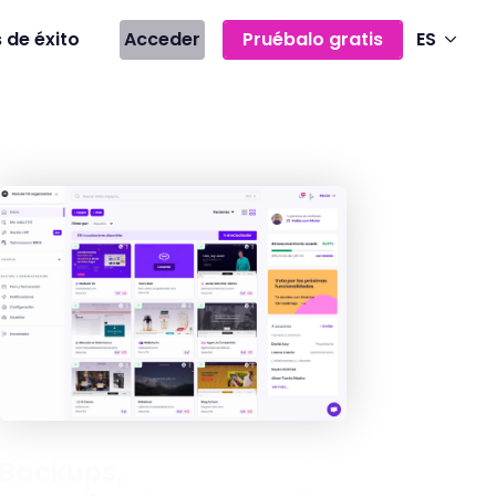
 de éxito
Acceder
Pruébalo gratis
ES
Backups,