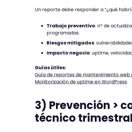
Un reporte debe responder a “¿qué habría 
Trabajo preventivo
: nº de actualiz
programadas.
Riesgos mitigados
: vulnerabilidad
Impacto negocio
: uptime, velocida
Guías útiles:
Guía de reportes de mantenimiento web p
Monitorización de uptime en WordPress
3) Prevención > co
técnico trimestra