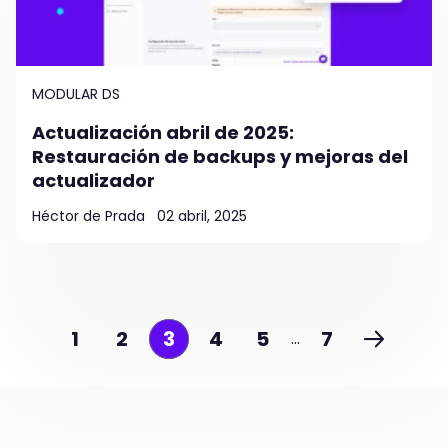
MODULAR DS
Actualización abril de 2025:
Restauración de backups y mejoras del
actualizador
Héctor de Prada
02 abril, 2025
1
2
3
4
5
7
…