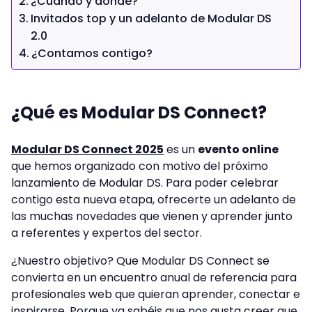
¿Cuándo y dónde?
Invitados top y un adelanto de Modular DS
2.0
¿Contamos contigo?
¿Qué es Modular DS Connect?
Modular DS Connect 2025
es un
evento online
que hemos organizado con motivo del próximo
lanzamiento de Modular DS. Para poder celebrar
contigo esta nueva etapa, ofrecerte un adelanto de
las muchas novedades que vienen y aprender junto
a referentes y expertos del sector.
¿Nuestro objetivo? Que Modular DS Connect se
convierta en un encuentro anual de referencia para
profesionales web que quieran aprender, conectar e
inspirarse. Porque ya sabéis que nos gusta creer que