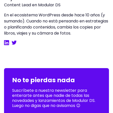
Content Lead en Modular DS
En el ecosistema WordPress desde hace 10 años (y
sumando). Cuando no está pensando en estrategias
o planificando contenidos, cambia los copies por
libros, viajes y su cámara de fotos.
LinkedIn
Twitter
No te pierdas nada
Suscríbete a nuestra newsletter para
enterarte antes que nadie de todas las
novedades y lanzamientos de Modular DS.
Luego no digas que no avisamos 😉