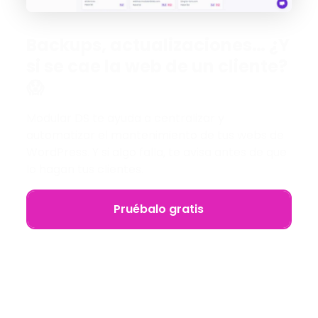
Backups, actualizaciones… ¿Y
si se cae la web de un cliente?
😱
Modular DS te ayuda a centralizar y
automatizar el mantenimiento de tus webs de
WordPress. Y si algo falla, te avisa antes de que
lo hagan tus clientes.
Pruébalo gratis