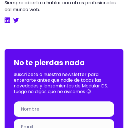
Siempre abierto a hablar con otros profesionales
del mundo web.
LinkedIn
Twitter
No te pierdas nada
Suscríbete a nuestra newsletter para
enterarte antes que nadie de todas las
novedades y lanzamientos de Modular DS.
Luego no digas que no avisamos 😉