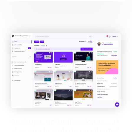
Backups, actualizaciones… ¿Y
si se cae la web de un cliente?