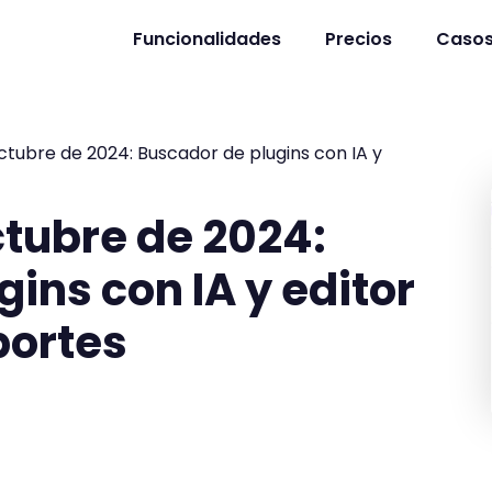
Funcionalidades
Precios
Casos
ctubre de 2024: Buscador de plugins con IA y
ctubre de 2024:
ins con IA y editor
ortes