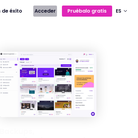
 de éxito
Acceder
Pruébalo gratis
ES
Backups,