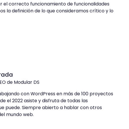
ar el correcto funcionamiento de funcionalidades
 la definición de lo que consideramos crítico y lo
Prada
EO de Modular DS
rabajando con WordPress en más de 100 proyectos
de el 2022 asiste y disfruta de todas las
 puede. Siempre abierto a hablar con otros
del mundo web.