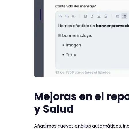
Mejoras en el rep
y Salud
Añadimos nuevos análisis automáticos, inc