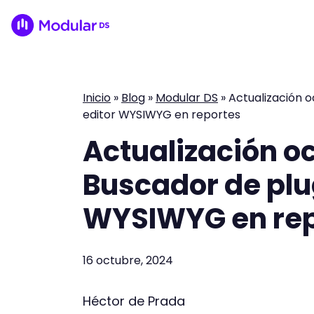
Inicio
»
Blog
»
Modular DS
»
Actualización o
editor WYSIWYG en reportes
Actualización o
Buscador de plug
WYSIWYG en rep
16 octubre, 2024
Héctor de Prada