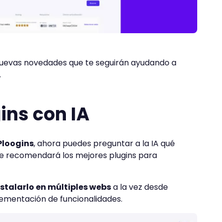
nuevas novedades que te seguirán ayudando a
.
ins con IA
Ploogins
, ahora puedes preguntar a la IA qué
 te recomendará los mejores plugins para
nstalarlo en múltiples webs
a la vez desde
lementación de funcionalidades.