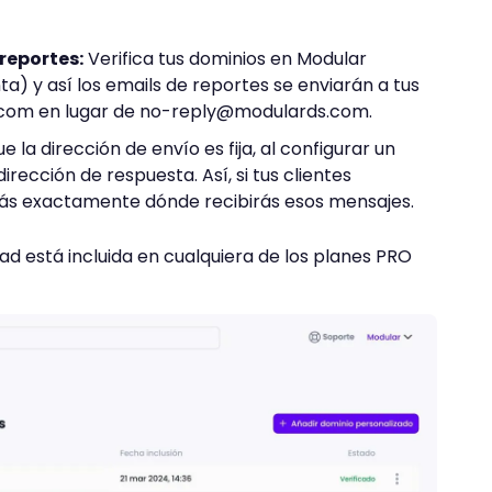
 reportes:
Verifica tus dominios en Modular
a) y así los emails de reportes se enviarán a tus
.com
en lugar de
no-reply@modulards.com
.
 la dirección de envío es fija, al configurar un
irección de respuesta. Así, si tus clientes
rás exactamente dónde recibirás esos mensajes.
d está incluida en cualquiera de los planes PRO