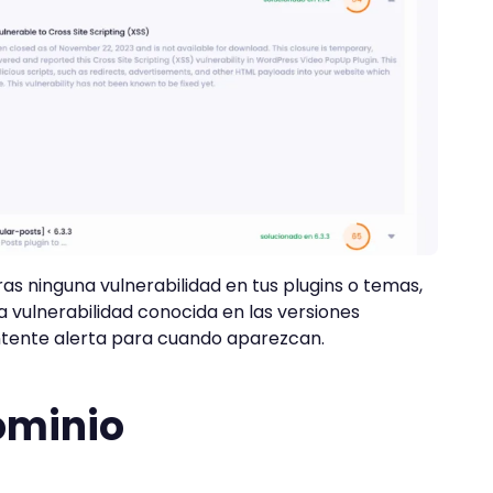
as ninguna vulnerabilidad en tus plugins o temas,
na vulnerabilidad conocida en las versiones
ntente alerta para cuando aparezcan.
ominio