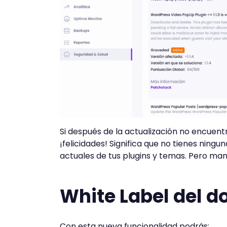
Si después de la actualización no encuentr
¡felicidades! Significa que no tienes ningu
actuales de tus plugins y temas. Pero ma
White Label del d
Con esta nueva funcionalidad podrás: