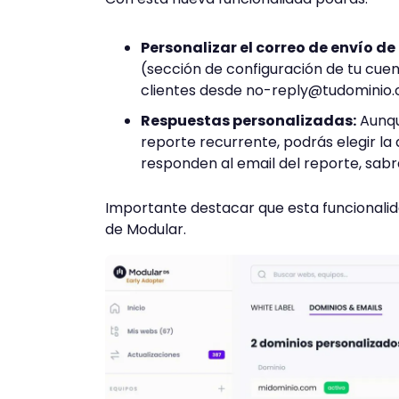
Personalizar el correo de envío de
(sección de configuración de tu cuent
clientes desde
no-reply@tudominio
Respuestas personalizadas:
Aunque
reporte recurrente, podrás elegir la d
responden al email del reporte, sab
Importante destacar que esta funcionalida
de Modular.