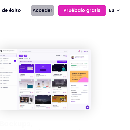
 de éxito
Acceder
Pruébalo gratis
ES
Backups,