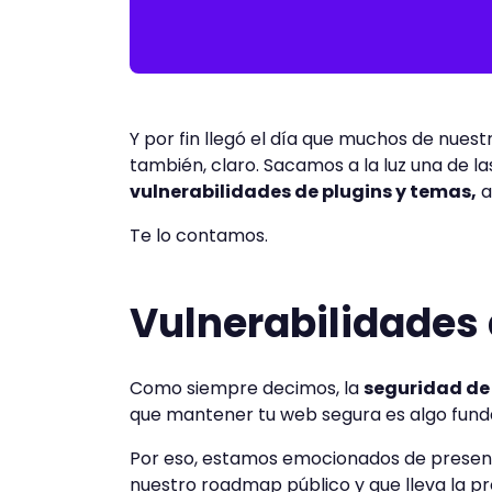
Y por fin llegó el día que muchos de nues
también, claro. Sacamos a la luz una de l
vulnerabilidades de plugins y temas,
a
Te lo contamos.
Vulnerabilidades 
Como siempre decimos, la
seguridad de 
que mantener tu web segura es algo fun
Por eso, estamos emocionados de present
nuestro roadmap público y que lleva la pro