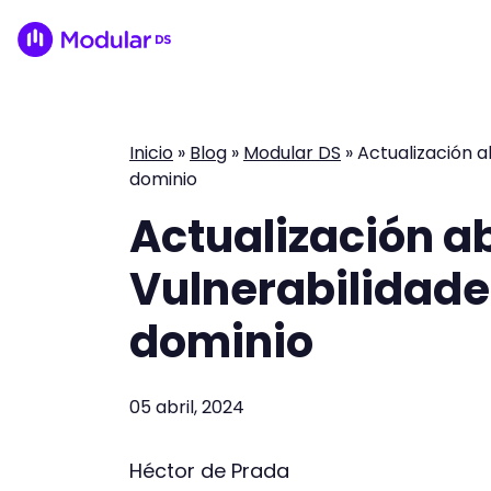
Inicio
»
Blog
»
Modular DS
»
Actualización a
dominio
Actualización ab
Vulnerabilidade
dominio
05 abril, 2024
Héctor de Prada