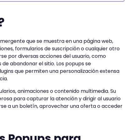
?
mergente que se muestra en una página web,
ones, formularios de suscripción o cualquier otro
rse por diversas acciones del usuario, como
s de abandonar el sitio. Los popups se
ugins que permiten una personalización extensa
cia.
ularios, animaciones o contenido multimedia. Su
rosa para capturar la atención y dirigir al usuario
rse a un boletín, aprovechar una oferta o acceder
os Popups para