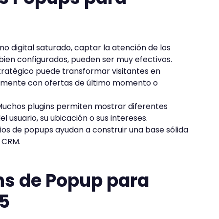
o digital saturado, captar la atención de los
bien configurados, pueden ser muy efectivos.
ratégico puede transformar visitantes en
lmente con ofertas de último momento o
uchos plugins permiten mostrar diferentes
usuario, su ubicación o sus intereses.
ios de popups ayudan a construir una base sólida
 CRM.
ns de Popup para
5