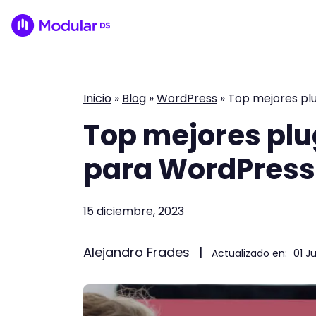
Inicio
»
Blog
»
WordPress
»
Top mejores pl
Top mejores plu
para WordPress
15 diciembre, 2023
Alejandro Frades
|
Actualizado en:
01 J