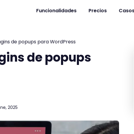
Funcionalidades
Precios
Casos
ugins de popups para WordPress
gins de popups
une, 2025