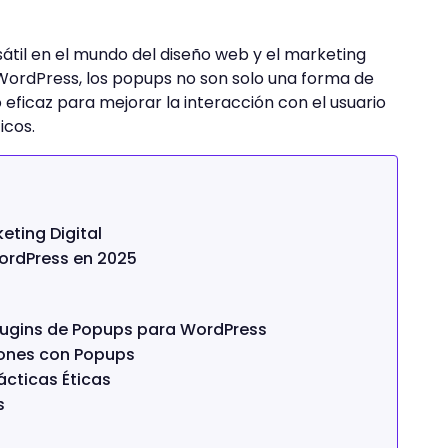
átil en el mundo del diseño web y el marketing
 WordPress, los popups no son solo una forma de
 eficaz para mejorar la interacción con el usuario
icos.
eting Digital
ordPress en 2025
lugins de Popups para WordPress
iones con Popups
cticas Éticas
s