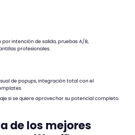
or intención de salida, pruebas A/B,
ntillas profesionales.
sual de popups, integración total con el
emplates.
je si se quiere aprovechar su potencial completo.
a de los mejores