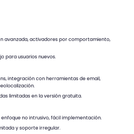
ón avanzada, activadores por comportamiento,
o para usuarios nuevos.
ins, integración con herramientas de email,
eolocalización.
s limitadas en la versión gratuita.
 enfoque no intrusivo, fácil implementación.
mitada y soporte irregular.