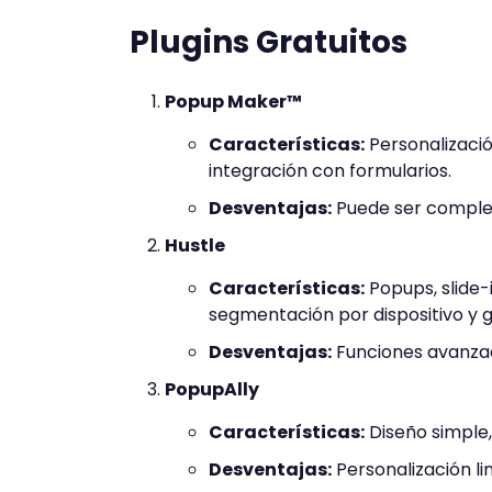
Plugins Gratuitos
Popup Maker™
Características:
Personalizaci
integración con formularios.
Desventajas:
Puede ser complej
Hustle
Características:
Popups, slide-
segmentación por dispositivo y g
Desventajas:
Funciones avanzada
PopupAlly
Características:
Diseño simple,
Desventajas:
Personalización li