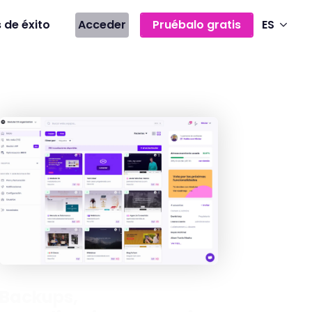
 de éxito
Acceder
Pruébalo gratis
ES
Backups,