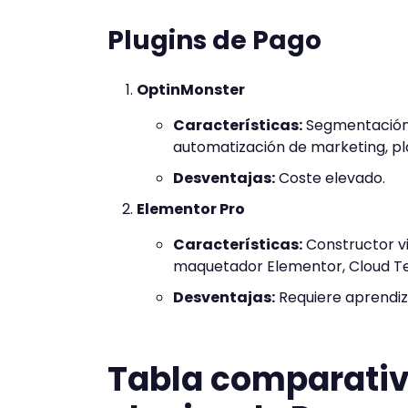
Plugins de Pago
OptinMonster
Características:
Segmentación p
automatización de marketing, pla
Desventajas:
Coste elevado.
Elementor Pro
Características:
Constructor vi
maquetador Elementor, Cloud T
Desventajas:
Requiere aprendiza
Tabla comparativ