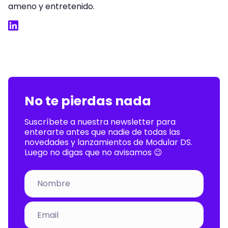
ameno y entretenido.
LinkedIn
No te pierdas nada
Suscríbete a nuestra newsletter para
enterarte antes que nadie de todas las
novedades y lanzamientos de Modular DS.
Luego no digas que no avisamos 😉