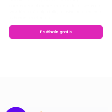
automatizar el mantenimiento de tus webs de
WordPress. Y si algo falla, te avisa antes de que
lo hagan tus clientes.
Pruébalo gratis