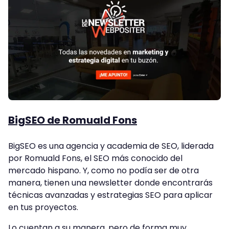
BigSEO de Romuald Fons
BigSEO es una agencia y academia de SEO, liderada
por Romuald Fons, el SEO más conocido del
mercado hispano. Y, como no podía ser de otra
manera, tienen una newsletter donde encontrarás
técnicas avanzadas y estrategias SEO para aplicar
en tus proyectos.
Lo cuentan a su manera, pero de forma muy