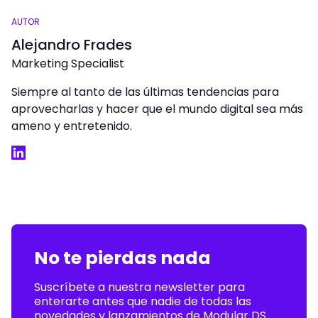
AUTOR
Alejandro Frades
Marketing Specialist
Siempre al tanto de las últimas tendencias para
aprovecharlas y hacer que el mundo digital sea más
ameno y entretenido.
LinkedIn
No te pierdas nada
Suscríbete a nuestra newsletter para
enterarte antes que nadie de todas las
novedades y lanzamientos de Modular DS.