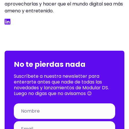
aprovecharlas y hacer que el mundo digital sea más
ameno y entretenido.
LinkedIn
No te pierdas nada
Suscríbete a nuestra newsletter para
enterarte antes que nadie de todas las
novedades y lanzamientos de Modular DS.
Luego no digas que no avisamos 😉