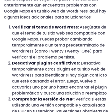
anteriormente aún encuentras problemas con
Google Maps en tu sitio web de WordPress, aquí hay
algunas ideas adicionales para solucionarlos:
Verificar el tema de WordPress:
Asegúrate de
que el tema de tu sitio web sea compatible con
Google Maps. Puedes probar cambiando
temporalmente a un tema predeterminado de
WordPress (como Twenty Twenty-One) para
verificar si el problema persiste.
Desactivar plugins conflictivos:
Desactiva
temporalmente otros plugins en tu sitio web de
WordPress para identificar si hay algún conflicto
que esté causando el error. Luego, vuelve a
activarlos uno por uno hasta encontrar el plugin
problemático y busca una solución o reemplazo.
Comprobar la versión de PHP:
Verifica si estás
utilizando una versión compatible y actualizada
de PHP en tu servidor. Las versiones obsoletas de