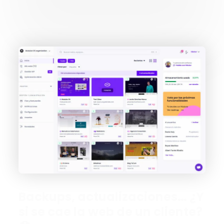
Backups, actualizaciones… ¿Y
si se cae la web de un cliente?