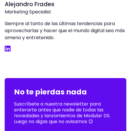
Alejandro Frades
Marketing Specialist
Siempre al tanto de las últimas tendencias para
aprovecharlas y hacer que el mundo digital sea más
ameno y entretenido.
LinkedIn
No te pierdas nada
Suscríbete a nuestra newsletter para
enterarte antes que nadie de todas las
novedades y lanzamientos de Modular DS.
Luego no digas que no avisamos 😉