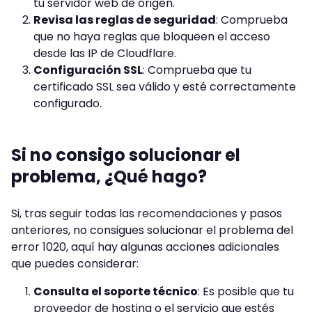
tu servidor web de origen.
Revisa las reglas de seguridad
: Comprueba
que no haya reglas que bloqueen el acceso
desde las IP de Cloudflare.
Configuración SSL
: Comprueba que tu
certificado SSL sea válido y esté correctamente
configurado.
Si no consigo solucionar el
problema, ¿Qué hago?
Si, tras seguir todas las recomendaciones y pasos
anteriores, no consigues solucionar el problema del
error 1020, aquí hay algunas acciones adicionales
que puedes considerar:
Consulta el soporte técnico
: Es posible que tu
proveedor de hosting o el servicio que estés