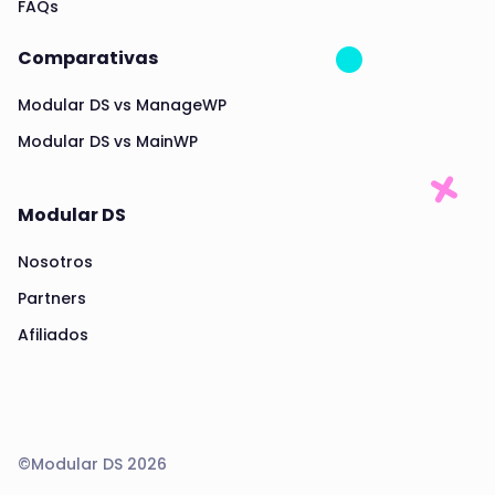
FAQs
Comparativas
Modular DS vs ManageWP
Modular DS vs MainWP
Modular DS
Nosotros
Partners
Afiliados
©Modular DS 2026