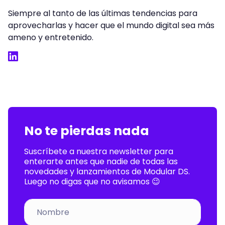
Siempre al tanto de las últimas tendencias para
aprovecharlas y hacer que el mundo digital sea más
ameno y entretenido.
LinkedIn
No te pierdas nada
Suscríbete a nuestra newsletter para
enterarte antes que nadie de todas las
novedades y lanzamientos de Modular DS.
Luego no digas que no avisamos 😉