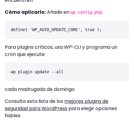
encuentren.
Cómo aplicarlo:
Añade en
:
wp-config.php
define( 'WP_AUTO_UPDATE_CORE', true );
Para plugins críticos, usa
WP-CLI
y programa un
cron que ejecute:
wp plugin update --all
cada madrugada de domingo.
Consulta esta lista de los
mejores plugins de
seguridad para WordPress
para elegir opciones
fiables.