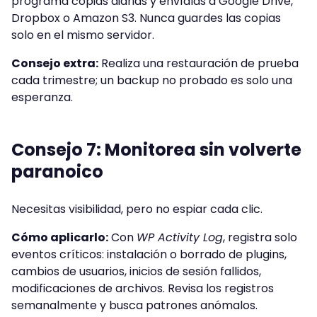
programa copias diarias y envíalas a Google Drive,
Dropbox o Amazon S3. Nunca guardes las copias
solo en el mismo servidor.
Consejo extra:
Realiza una restauración de prueba
cada trimestre; un backup no probado es solo una
esperanza.
Consejo 7: Monitorea sin volverte
paranoico
Necesitas visibilidad, pero no espiar cada clic.
Cómo aplicarlo:
Con
WP Activity Log
, registra solo
eventos críticos: instalación o borrado de plugins,
cambios de usuarios, inicios de sesión fallidos,
modificaciones de archivos. Revisa los registros
semanalmente y busca patrones anómalos.