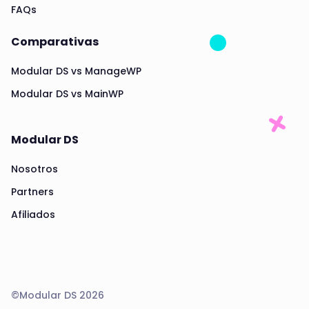
FAQs
Comparativas
Modular DS vs ManageWP
Modular DS vs MainWP
Modular DS
Nosotros
Partners
Afiliados
©Modular DS 2026