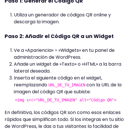
Paso 1: Generar el Código QR
Utiliza un generador de códigos QR online y
descarga la imagen.
Paso 2: Añadir el Código QR a un Widget
Ve a «Apariencia» > «Widgets» en tu panel de
administración de WordPress.
Añade un widget de «Texto» o «HTML» a la barra
lateral deseada.
Inserta el siguiente código en el widget,
reemplazando
con la URL de la
URL_DE_TU_IMAGEN
imagen del código QR que subiste:
<
img
src
=
"URL_DE_TU_IMAGEN"
alt
=
"Código QR"
>
En definitiva, los códigos QR son como esos enlaces
rápidos que simplifican todo. Si los integras en tu sitio
de WordPress, le das a tus visitantes la facilidad de