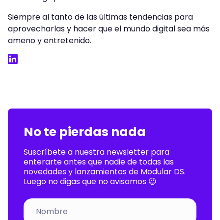
Siempre al tanto de las últimas tendencias para
aprovecharlas y hacer que el mundo digital sea más
ameno y entretenido.
LinkedIn
No te pierdas nada
Suscríbete a nuestra newsletter para
enterarte antes que nadie de todas las
novedades y lanzamientos de Modular DS.
Luego no digas que no avisamos 😉