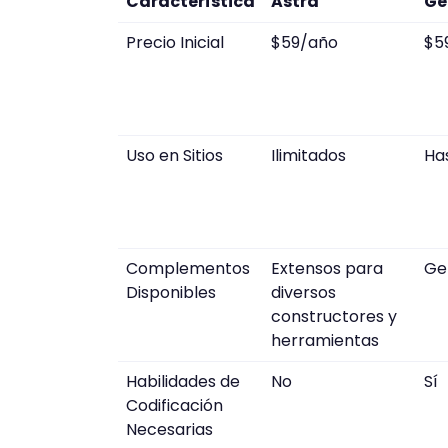
Característica
Astra
Ge
Precio Inicial
$59/año
$5
Uso en Sitios
Ilimitados
Ha
Complementos
Extensos para
Ge
Disponibles
diversos
constructores y
herramientas
Habilidades de
No
Sí
Codificación
Necesarias