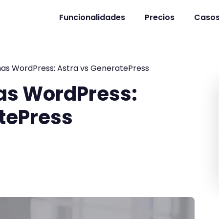
Funcionalidades
Precios
Casos
mas WordPress: Astra vs GeneratePress
as WordPress:
tePress