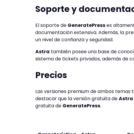
Soporte y documenta
El soporte de
GeneratePress
es altamente
documentación extensiva. Además, la pres
un nivel de confianza y seguridad.
Astra
también posee una base de conocim
sistema de tickets privados, además de 
Precios
Las versiones premium de ambos temas ti
destacar que la versión gratuita de
Astra
gratuita de
GeneratePress
.