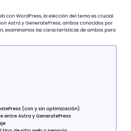
b con WordPress, la elección del tema es crucial.
son Astra y GeneratePress, ambos conocidos por
ción, examinamos las características de ambos para
atePress (con y sin optimización)
e entre Astra y GeneratePress
aje
tipo de sitio web o negocio