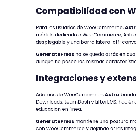
Compatibilidad con
Para los usuarios de WooCommerce,
Ast
módulo dedicado a WooCommerce, Astra p
desplegable y una barra lateral off-canva
GeneratePress
no se queda atrás en cu
aunque no posee las mismas característic
Integraciones y exten
Además de WooCommerce,
Astra
brinda
Downloads, LearnDash y LifterLMS, haciénd
educación en línea.
GeneratePress
mantiene una postura más
con WooCommerce y dejando otras integra