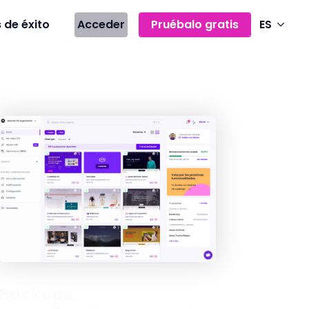
 de éxito
Acceder
Pruébalo gratis
ES
Backups,