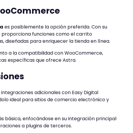
 WooCommerce
ra
es posiblemente la opción preferida. Con su
roporciona funciones como el carrito
s, diseñadas para enriquecer la tienda en línea.
anto a la compatibilidad con WooCommerce,
as específicas que ofrece Astra.
siones
 integraciones adicionales con Easy Digital
olo ideal para sitios de comercio electrónico y
 básica, enfocándose en su integración principal
ciones a plugins de terceros.