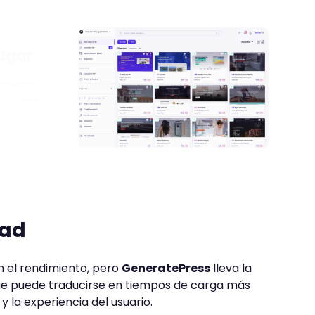
lugar
imiento
ble con
dad
 el rendimiento, pero
GeneratePress
lleva la
que puede traducirse en tiempos de carga más
y la experiencia del usuario.