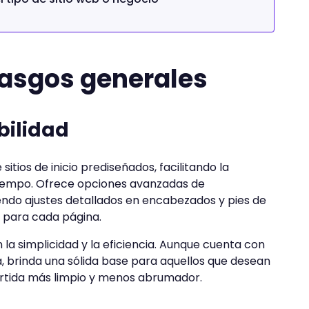
asgos generales
bilidad
itios de inicio prediseñados, facilitando la
 tiempo. Ofrece opciones avanzadas de
iendo ajustes detallados en encabezados y pies de
s para cada página.
 la simplicidad y la eficiencia. Aunque cuenta con
, brinda una sólida base para aquellos que desean
partida más limpio y menos abrumador.