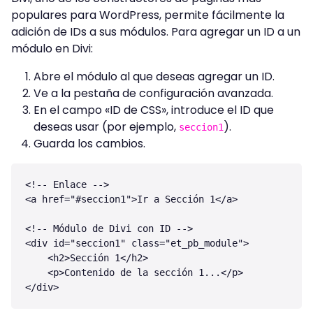
populares para WordPress, permite fácilmente la
adición de IDs a sus módulos. Para agregar un ID a un
módulo en Divi:
Abre el módulo al que deseas agregar un ID.
Ve a la pestaña de configuración avanzada.
En el campo «ID de CSS», introduce el ID que
deseas usar (por ejemplo,
).
seccion1
Guarda los cambios.
<!-- Enlace -->

<a href="#seccion1">Ir a Sección 1</a>

<!-- Módulo de Divi con ID -->

<div id="seccion1" class="et_pb_module">

    <h2>Sección 1</h2>

    <p>Contenido de la sección 1...</p>
