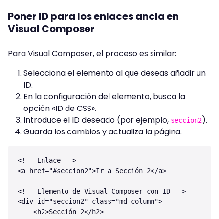
Poner ID para los enlaces ancla en
Visual Composer
Para Visual Composer, el proceso es similar:
Selecciona el elemento al que deseas añadir un
ID.
En la configuración del elemento, busca la
opción «ID de CSS».
Introduce el ID deseado (por ejemplo,
).
seccion2
Guarda los cambios y actualiza la página.
<!-- Enlace -->

<a href="#seccion2">Ir a Sección 2</a>

<!-- Elemento de Visual Composer con ID -->

<div id="seccion2" class="md_column">

    <h2>Sección 2</h2>
