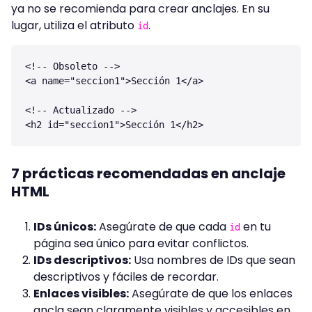
ya no se recomienda para crear anclajes. En su
lugar, utiliza el atributo
.
id
<!-- Obsoleto -->

<a name="seccion1">Sección 1</a>

<!-- Actualizado -->

7 prácticas recomendadas en anclaje
HTML
IDs únicos:
Asegúrate de que cada
en tu
id
página sea único para evitar conflictos.
IDs descriptivos:
Usa nombres de IDs que sean
descriptivos y fáciles de recordar.
Enlaces visibles:
Asegúrate de que los enlaces
ancla sean claramente visibles y accesibles en