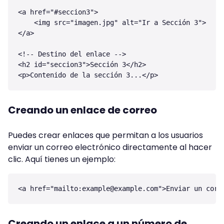
<a href="#seccion3">

    <img src="imagen.jpg" alt="Ir a Sección 3">

</a>

<!-- Destino del enlace -->

<h2 id="seccion3">Sección 3</h2>

Creando un enlace de correo
Puedes crear enlaces que permitan a los usuarios
enviar un correo electrónico directamente al hacer
clic. Aquí tienes un ejemplo:
<a href="mailto:
example@example.com
Creando un enlace a un número de