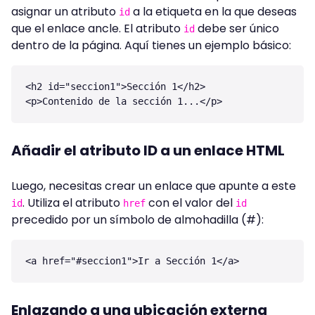
asignar un atributo
a la etiqueta en la que deseas
id
que el enlace ancle. El atributo
debe ser único
id
dentro de la página. Aquí tienes un ejemplo básico:
<h2 id="seccion1">Sección 1</h2>

Añadir el atributo ID a un enlace HTML
Luego, necesitas crear un enlace que apunte a este
. Utiliza el atributo
con el valor del
id
href
id
precedido por un símbolo de almohadilla (#):
Enlazando a una ubicación externa