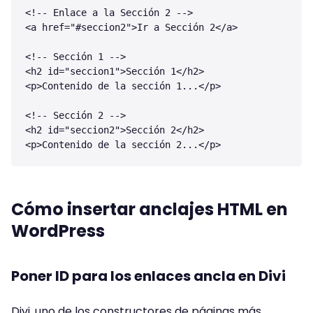
<!-- Enlace a la Sección 2 -->

<a href="#seccion2">Ir a Sección 2</a>

<!-- Sección 1 -->

<h2 id="seccion1">Sección 1</h2>

<p>Contenido de la sección 1...</p>

<!-- Sección 2 -->

<h2 id="seccion2">Sección 2</h2>

Cómo insertar anclajes HTML en
WordPress
Poner ID para los enlaces ancla en Divi
Divi, uno de los constructores de páginas más