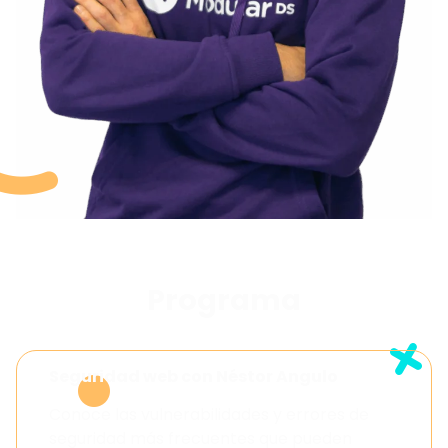
Programa
Seguridad web con Néstor Angulo
Conoce las vulnerabilidades y errores de
seguridad más frecuentes que pueden