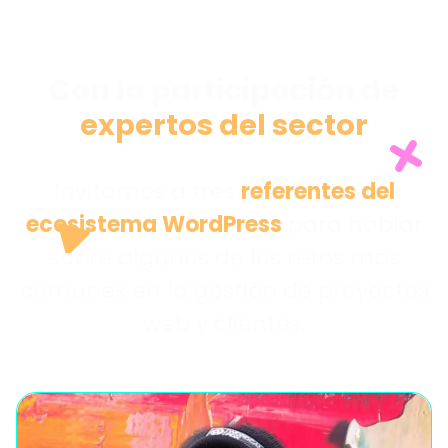
Con la participación de
expertos del sector
Invitamos a tres
referentes del
ecosistema WordPress
para hablar
sobre algunos de los retos más
comunes en la gestión de proyectos
web y clientes.