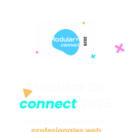
Modular DS
connect
2025
El evento online para
profesionales web