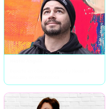
Néstor Angulo
Experto en ciberseguridad y Head of
Security en Patchstack