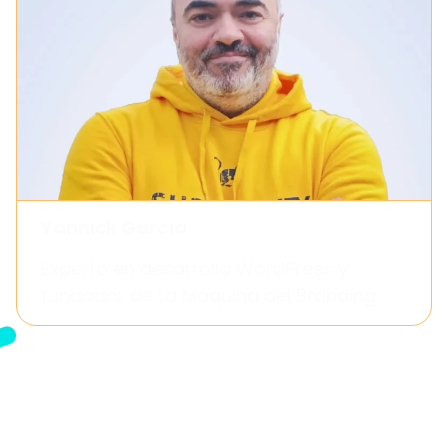
Yannick García
Experto en desarrollo WordPress y
fundador de La Máquina del Branding