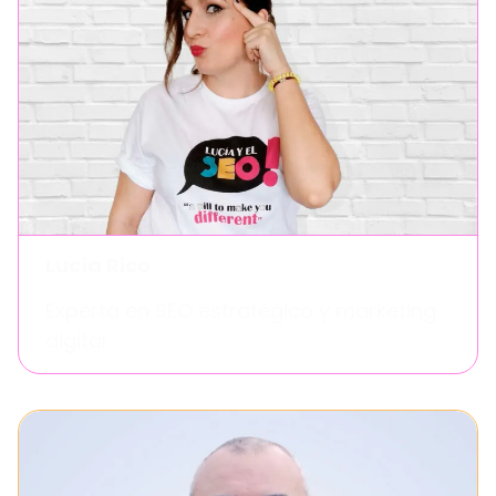
Lucía Rico
Experta en SEO estratégico y marketing
digital